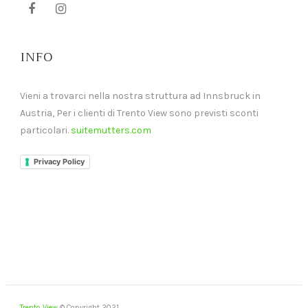
INFO
Vieni a trovarci nella nostra struttura ad Innsbruck in
Austria, Per i clienti di Trento View sono previsti sconti
particolari.
suitemutters.com
Privacy Policy
Trento View
© Copyright 2021