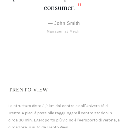
consumer.
John Smith
Manager at Mexin
TRENTO VIEW
La struttura dista 2,2 km dal centro e dall'Università di
Trento. A piedi è possibile raggiungere il centro storico in
circa 30 min.. L'Aeroporto più vicino è l'Aeroporto di Verona, a
circa 1 ora in auto da Trento View.