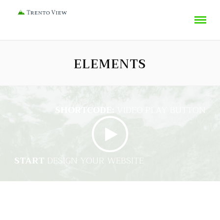
ELEMENTS
SHORTCODE:
VIDEO PLAY BUTTON
START
DESIGN YOUR WEBSITE